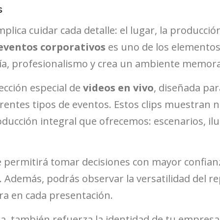
s
ca cuidar cada detalle: el lugar, la producción, 
eventos corporativos
es uno de los elementos
gía, profesionalismo y crea un ambiente memora
ección especial de
videos en vivo
, diseñada pa
entes tipos de eventos. Estos clips muestran no
ducción integral que ofrecemos: escenarios, ilu
te permitirá tomar decisiones con mayor confian
 Además, podrás observar la versatilidad del rep
ra en cada presentación.
a, también refuerza la identidad de tu empresa