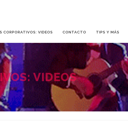
S CORPORATIVOS: VIDEOS
CONTACTO
TIPS Y MÁS
VOS: VIDEOS