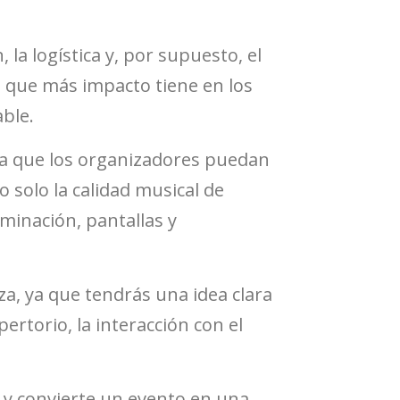
la logística y, por supuesto, el
 que más impacto tiene en los
ble.
ra que los organizadores puedan
 solo la calidad musical de
minación, pantallas y
za, ya que tendrás una idea clara
ertorio, la interacción con el
 y convierte un evento en una