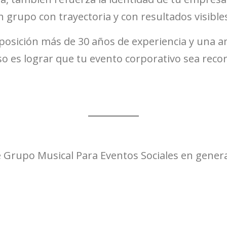
un grupo con trayectoria y con resultados visibl
osición más de 30 años de experiencia y una am
 es lograr que tu evento corporativo sea rec
e Grupo Musical Para Eventos Sociales en general