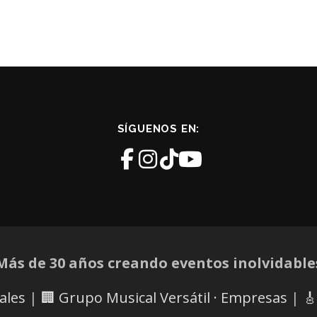
SÍGUENOS EN:
Más de 30 años creando eventos inolvidable
iales
|
🏢 Grupo Musical Versátil · Empresas
|
🎸