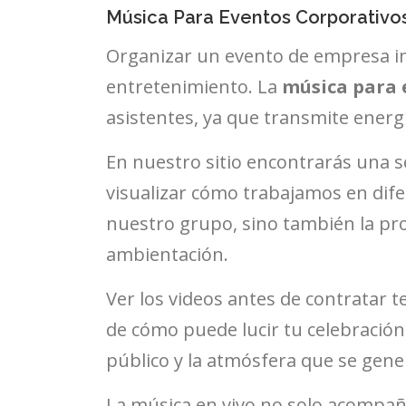
Música Para Eventos Corporativo
Organizar un evento de empresa impli
entretenimiento. La
música para 
asistentes, ya que transmite ener
En nuestro sitio encontrarás una s
visualizar cómo trabajamos en difer
nuestro grupo, sino también la pro
ambientación.
Ver los videos antes de contratar 
de cómo puede lucir tu celebración.
público y la atmósfera que se gene
La música en vivo no solo acompañ