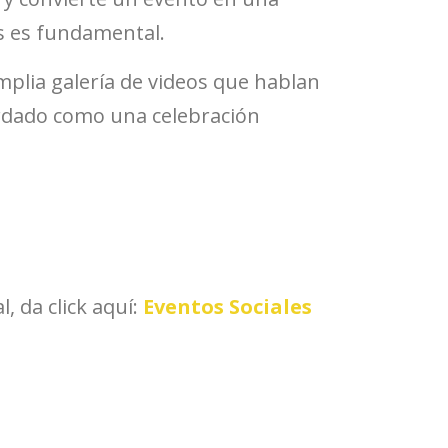
es es fundamental.
plia galería de videos que hablan
ordado como una celebración
, da click aquí:
Eventos Sociales