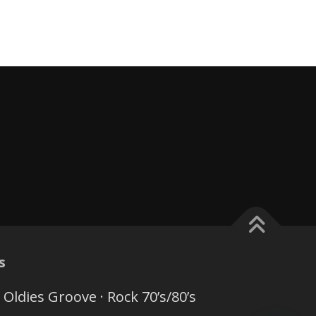
s
 Oldies Groove · Rock 70’s/80’s