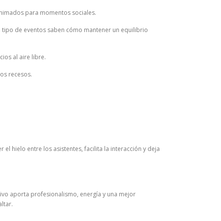
 animados para momentos sociales.
 tipo de eventos saben cómo mantener un equilibrio
s al aire libre.
los recesos.
hielo entre los asistentes, facilita la interacción y deja
 vivo aporta profesionalismo, energía y una mejor
ltar.