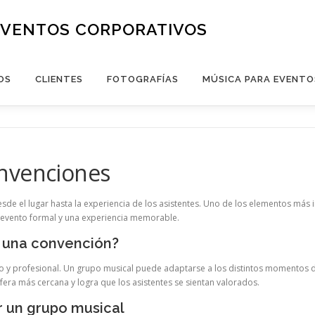
EVENTOS CORPORATIVOS
OS
CLIENTES
FOTOGRAFÍAS
MÚSICA PARA EVENTO
nvenciones
sde el lugar hasta la experiencia de los asistentes. Uno de los elementos más
 evento formal y una experiencia memorable.
n una convención?
 y profesional. Un grupo musical puede adaptarse a los distintos momentos de 
fera más cercana y logra que los asistentes se sientan valorados.
r un grupo musical