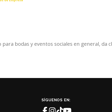
os de Empresa
o para bodas y eventos sociales en general, da cl
SÍGUENOS EN: