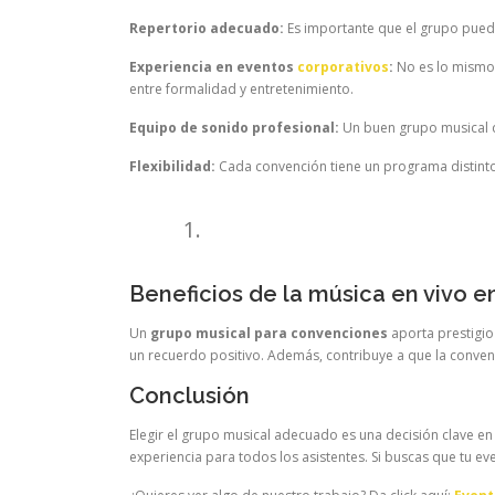
Repertorio adecuado:
Es importante que el grupo pueda
Experiencia en eventos
corporativos
:
No es lo mismo 
entre formalidad y entretenimiento.
Equipo de sonido profesional:
Un buen grupo musical d
Flexibilidad:
Cada convención tiene un programa distinto.
Beneficios de la música en vivo 
Un
grupo musical para convenciones
aporta prestigio 
un recuerdo positivo. Además, contribuye a que la conv
Conclusión
Elegir el grupo musical adecuado es una decisión clave en 
experiencia para todos los asistentes. Si buscas que tu e