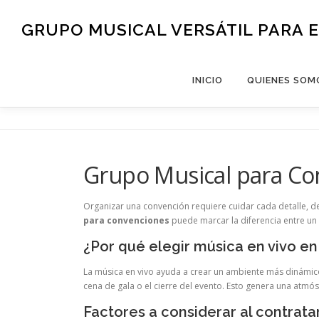
Saltar al contenido
GRUPO MUSICAL VERSÁTIL PARA 
INICIO
QUIENES SOM
Grupo Musical para Co
Organizar una convención requiere cuidar cada detalle, de
para convenciones
puede marcar la diferencia entre un
¿Por qué elegir música en vivo e
La música en vivo ayuda a crear un ambiente más dinámico
cena de gala o el cierre del evento. Esto genera una atmós
Factores a considerar al contrata