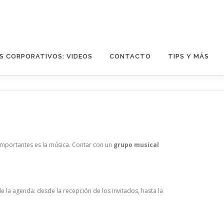
S CORPORATIVOS: VIDEOS
CONTACTO
TIPS Y MÁS
 importantes es la música. Contar con un
grupo musical
la agenda: desde la recepción de los invitados, hasta la