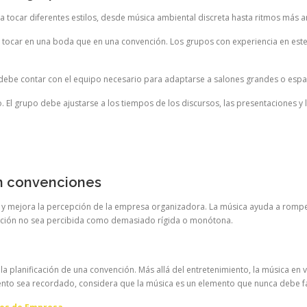
 tocar diferentes estilos, desde música ambiental discreta hasta ritmos más
tocar en una boda que en una convención. Los grupos con experiencia en este
ebe contar con el equipo necesario para adaptarse a salones grandes o espacio
 El grupo debe ajustarse a los tiempos de los discursos, las presentaciones y 
en convenciones
y mejora la percepción de la empresa organizadora. La música ayuda a romper el 
ención no sea percibida como demasiado rígida o monótona.
la planificación de una convención. Más allá del entretenimiento, la música en
vento sea recordado, considera que la música es un elemento que nunca debe fa