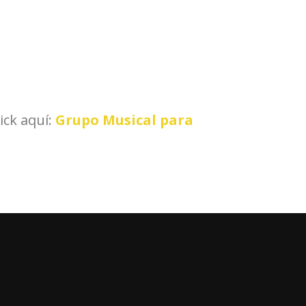
ick aquí:
Grupo Musical para