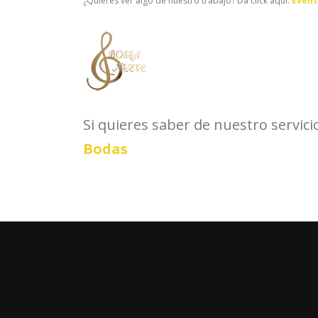
¿Quieres ver algo de nuestro trabajo? Da click aquí:
Event
Si quieres saber de nuestro servici
Bodas