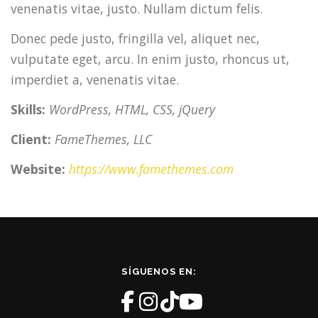
venenatis vitae, justo. Nullam dictum felis.
Donec pede justo, fringilla vel, aliquet nec,
vulputate eget, arcu. In enim justo, rhoncus ut,
imperdiet a, venenatis vitae.
Skills:
WordPress, HTML, CSS, jQuery
Client:
FameThemes, LLC
Website:
https://www.famethemes.com
SÍGUENOS EN: